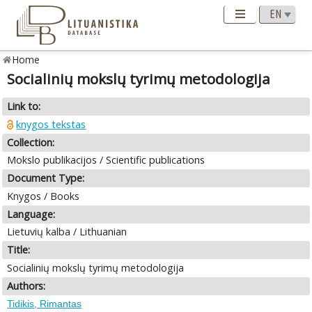
Home
Socialinių mokslų tyrimų metodologija
Link to:
knygos tekstas
Collection:
Mokslo publikacijos / Scientific publications
Document Type:
Knygos / Books
Language:
Lietuvių kalba / Lithuanian
Title:
Socialinių mokslų tyrimų metodologija
Authors:
Tidikis, Rimantas