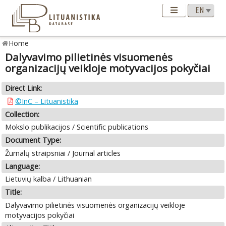
Home
Dalyvavimo pilietinės visuomenės
organizacijų veikloje motyvacijos pokyčiai
Direct Link:
©InC – Lituanistika
Collection:
Mokslo publikacijos / Scientific publications
Document Type:
Žurnalų straipsniai / Journal articles
Language:
Lietuvių kalba / Lithuanian
Title:
Dalyvavimo pilietinės visuomenės organizacijų veikloje
motyvacijos pokyčiai