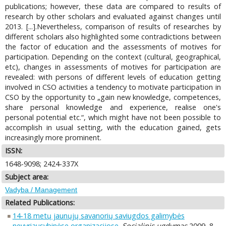
publications; however, these data are compared to results of
research by other scholars and evaluated against changes until
2013. [...].Nevertheless, comparison of results of researches by
different scholars also highlighted some contradictions between
the factor of education and the assessments of motives for
participation. Depending on the context (cultural, geographical,
etc), changes in assessments of motives for participation are
revealed: with persons of different levels of education getting
involved in CSO activities a tendency to motivate participation in
CSO by the opportunity to „gain new knowledge, competences,
share personal knowledge and experience, realise one's
personal potential etc.“, which might have not been possible to
accomplish in usual setting, with the education gained, gets
increasingly more prominent.
ISSN:
1648-9098; 2424-337X
Subject area:
Vadyba / Management
Related Publications:
14-18 metų jaunųjų savanorių saviugdos galimybės
nevyriausybinėse organizacijose
.
Socialinis ugdymas
2009, 8