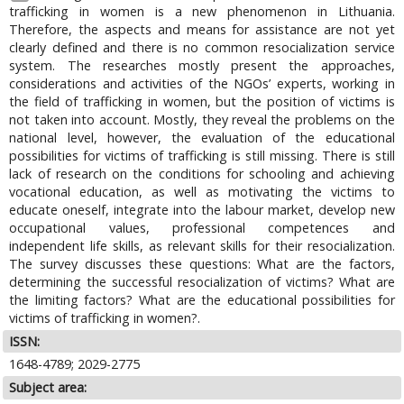
trafficking in women is a new phenomenon in Lithuania.
Therefore, the aspects and means for assistance are not yet
clearly defined and there is no common resocialization service
system. The researches mostly present the approaches,
considerations and activities of the NGOs’ experts, working in
the field of trafficking in women, but the position of victims is
not taken into account. Mostly, they reveal the problems on the
national level, however, the evaluation of the educational
possibilities for victims of trafficking is still missing. There is still
lack of research on the conditions for schooling and achieving
vocational education, as well as motivating the victims to
educate oneself, integrate into the labour market, develop new
occupational values, professional competences and
independent life skills, as relevant skills for their resocialization.
The survey discusses these questions: What are the factors,
determining the successful resocialization of victims? What are
the limiting factors? What are the educational possibilities for
victims of trafficking in women?.
ISSN:
1648-4789; 2029-2775
Subject area: