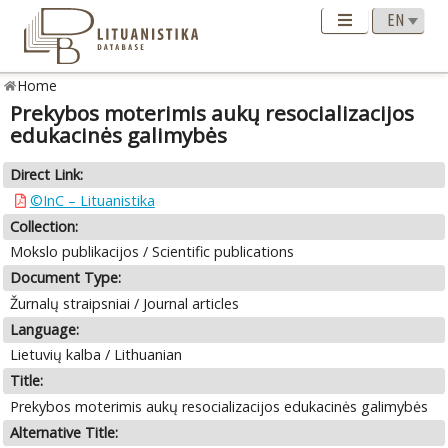
Home
Prekybos moterimis aukų resocializacijos
edukacinės galimybės
Direct Link:
©InC – Lituanistika
Collection:
Mokslo publikacijos / Scientific publications
Document Type:
Žurnalų straipsniai / Journal articles
Language:
Lietuvių kalba / Lithuanian
Title:
Prekybos moterimis aukų resocializacijos edukacinės galimybės
Alternative Title: