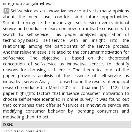
integruoti abi galimybes.
Self-service as an innovative service attracts many opinions
EN
about the need, use, comfort and future opportunities.
Scientists recognize the advantages self-service over traditional
service and conduct research on how to motivate consumers to
switch to self-service. This paper analyzes application of
technology-based self-service with an insight into the
relationship among the participants of the service process.
Another relevant issue is related to the consumer motivation for
self-service. The objective is, based on the theoretical
conception of self-service as innovative service, to identify
reasons for choosing self-service. The theoretical part of the
paper provides analysis of the essence of self-service as
innovative service. Analysis is based upon the results of empirical
research conducted in March 2012 in Lithuanian (N = 112). The
paper highlights factors that influence consumer motivation to
choose self-service identified in online survey. It was found out
that companies that offer self-service as innovative service are
modifying consumer behavior by liberating consumers and
motivating them to act.
ISSN:
1392-3110; 2351-6712