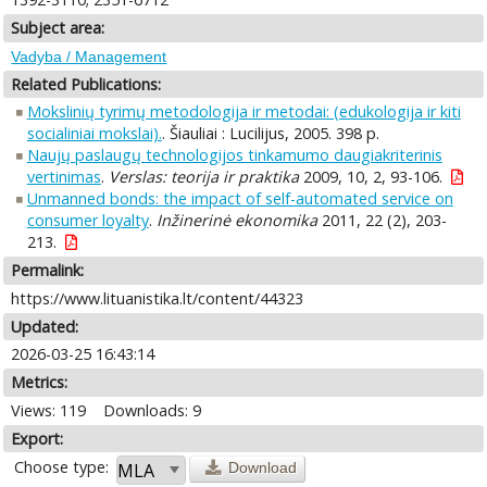
Subject area:
Vadyba / Management
Related Publications:
Mokslinių tyrimų metodologija ir metodai: (edukologija ir kiti
socialiniai mokslai).
. Šiauliai : Lucilijus, 2005. 398 p.
Naujų paslaugų technologijos tinkamumo daugiakriterinis
vertinimas
.
Verslas: teorija ir praktika
2009, 10, 2, 93-106.
Unmanned bonds: the impact of self-automated service on
consumer loyalty
.
Inžinerinė ekonomika
2011, 22 (2), 203-
213.
Permalink:
https://www.lituanistika.lt/content/44323
Updated:
2026-03-25 16:43:14
Metrics:
Views: 119
Downloads: 9
Export:
Choose type:
Download