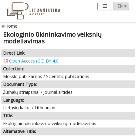
Home
Ekologinio ūkininkavimo veiksnių
modeliavimas
Direct Link:
Open Access (CC) BY 4.0
Collection:
Mokslo publikacijos / Scientific publications
Document Type:
Žurnalų straipsniai / Journal articles
Language:
Lietuvių kalba / Lithuanian
Title:
Ekologinio ūkininkavimo veiksnių modeliavimas
Alternative Title: