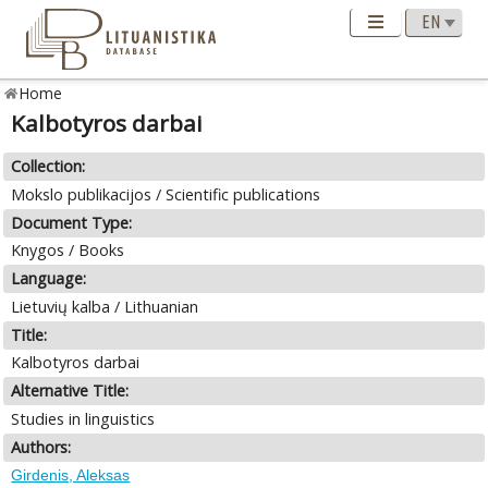
Home
Kalbotyros darbai
Collection:
Mokslo publikacijos / Scientific publications
Document Type:
Knygos / Books
Language:
Lietuvių kalba / Lithuanian
Title:
Kalbotyros darbai
Alternative Title:
Studies in linguistics
Authors:
Girdenis, Aleksas