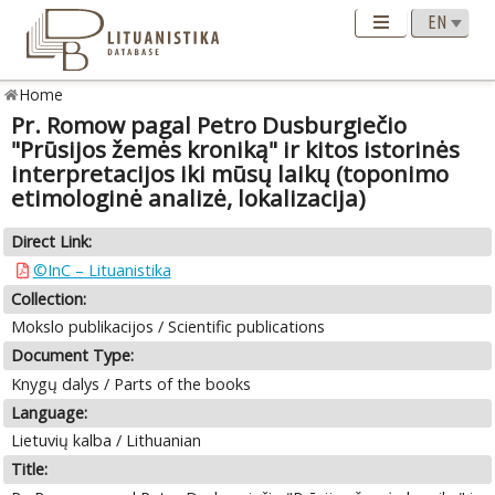
Home
Pr. Romow pagal Petro Dusburgiečio
"Prūsijos žemės kroniką" ir kitos istorinės
interpretacijos iki mūsų laikų (toponimo
etimologinė analizė, lokalizacija)
Direct Link:
©InC – Lituanistika
Collection:
Mokslo publikacijos / Scientific publications
Document Type:
Knygų dalys / Parts of the books
Language:
Lietuvių kalba / Lithuanian
Title: