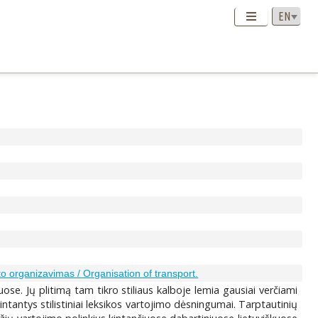
o organizavimas / Organisation of transport.
uose. Jų plitimą tam tikro stiliaus kalboje lemia gausiai verčiami
kintantys stilistiniai leksikos vartojimo dėsningumai. Tarptautinių