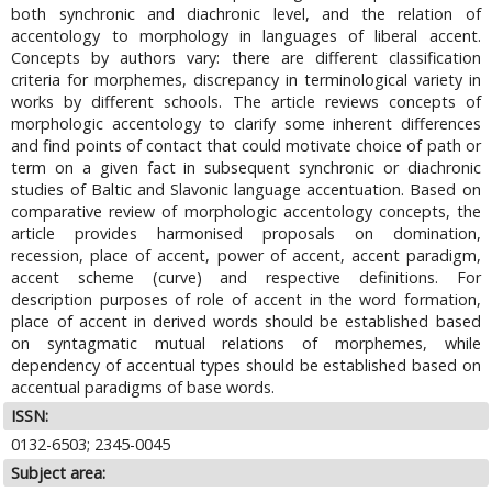
both synchronic and diachronic level, and the relation of
accentology to morphology in languages of liberal accent.
Concepts by authors vary: there are different classification
criteria for morphemes, discrepancy in terminological variety in
works by different schools. The article reviews concepts of
morphologic accentology to clarify some inherent differences
and find points of contact that could motivate choice of path or
term on a given fact in subsequent synchronic or diachronic
studies of Baltic and Slavonic language accentuation. Based on
comparative review of morphologic accentology concepts, the
article provides harmonised proposals on domination,
recession, place of accent, power of accent, accent paradigm,
accent scheme (curve) and respective definitions. For
description purposes of role of accent in the word formation,
place of accent in derived words should be established based
on syntagmatic mutual relations of morphemes, while
dependency of accentual types should be established based on
accentual paradigms of base words.
ISSN:
0132-6503; 2345-0045
Subject area: