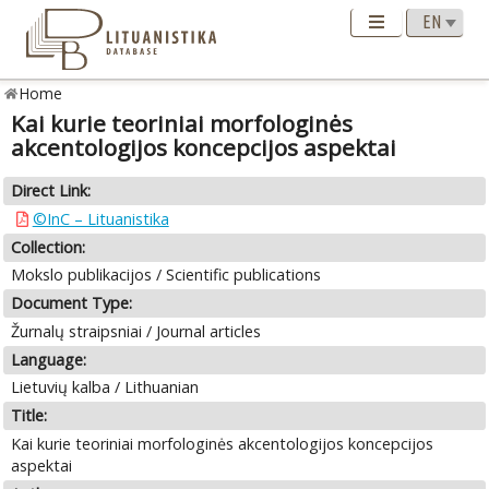
Home
Kai kurie teoriniai morfologinės
akcentologijos koncepcijos aspektai
Direct Link:
©InC – Lituanistika
Collection:
Mokslo publikacijos / Scientific publications
Document Type:
Žurnalų straipsniai / Journal articles
Language:
Lietuvių kalba / Lithuanian
Title:
Kai kurie teoriniai morfologinės akcentologijos koncepcijos
aspektai