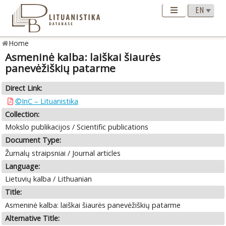
Home
Asmeninė kalba: laiškai šiaurės
panevėžiškių patarme
Direct Link:
©InC – Lituanistika
Collection:
Mokslo publikacijos / Scientific publications
Document Type:
Žurnalų straipsniai / Journal articles
Language:
Lietuvių kalba / Lithuanian
Title:
Asmeninė kalba: laiškai šiaurės panevėžiškių patarme
Alternative Title: