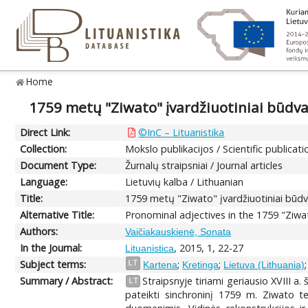
Home
1759 metų "Ziwato" įvardžiuotiniai būdva
Direct Link:
©InC – Lituanistika
Collection:
Mokslo publikacijos / Scientific publicati
Document Type:
Žurnalų straipsniai / Journal articles
Language:
Lietuvių kalba / Lithuanian
Title:
1759 metų "Ziwato" įvardžiuotiniai būdv
Alternative Title:
Pronominal adjectives in the 1759 "Ziwa
Authors:
Vaičiakauskienė, Sonata
In the Journal:
, 2015, 1, 22-27
Lituanistica
Subject terms:
;
;
LT
Kartena
Kretinga
Lietuva (Lithuania)
Summary / Abstract:
Straipsnyje tiriami geriausio XVIII a.
LT
pateikti sinchroninį 1759 m. Ziwato t