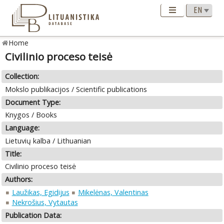
Home
Civilinio proceso teisė
Collection:
Mokslo publikacijos / Scientific publications
Document Type:
Knygos / Books
Language:
Lietuvių kalba / Lithuanian
Title:
Civilinio proceso teisė
Authors:
Laužikas, Egidijus
Mikelėnas, Valentinas
Nekrošius, Vytautas
Publication Data: