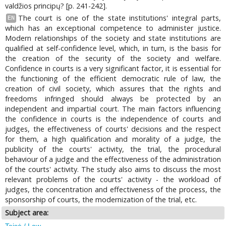
valdžios principų? [p. 241-242].
The court is one of the state institutions' integral parts,
EN
which has an exceptional competence to administer justice.
Modern relationships of the society and state institutions are
qualified at self-confidence level, which, in turn, is the basis for
the creation of the security of the society and welfare.
Confidence in courts is a very significant factor, it is essential for
the functioning of the efficient democratic rule of law, the
creation of civil society, which assures that the rights and
freedoms infringed should always be protected by an
independent and impartial court. The main factors influencing
the confidence in courts is the independence of courts and
judges, the effectiveness of courts' decisions and the respect
for them, a high qualification and morality of a judge, the
publicity of the courts' activity, the trial, the procedural
behaviour of a judge and the effectiveness of the administration
of the courts' activity. The study also aims to discuss the most
relevant problems of the courts' activity - the workload of
judges, the concentration and effectiveness of the process, the
sponsorship of courts, the modernization of the trial, etc.
Subject area:
Teisė / Law