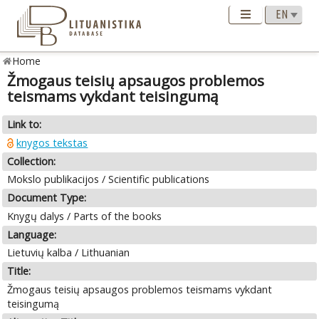
Home
Žmogaus teisių apsaugos problemos
teismams vykdant teisingumą
Link to:
knygos tekstas
Collection:
Mokslo publikacijos / Scientific publications
Document Type:
Knygų dalys / Parts of the books
Language:
Lietuvių kalba / Lithuanian
Title:
Žmogaus teisių apsaugos problemos teismams vykdant
teisingumą