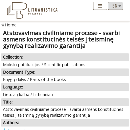
Home
Atstovavimas civiliniame procese - svarbi
asmens konstitucinės teisės į teisminę
gynybą realizavimo garantija
Collection:
Mokslo publikacijos / Scientific publications
Document Type:
Knygų dalys / Parts of the books
Language:
Lietuvių kalba / Lithuanian
Title:
Atstovavimas civiliniame procese - svarbi asmens konstitucinės
teisės į teisminę gynybą realizavimo garantija
Authors: