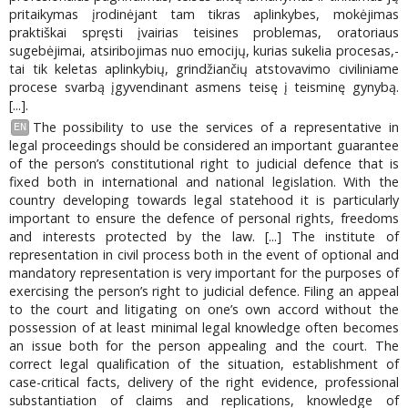
pritaikymas įrodinėjant tam tikras aplinkybes, mokėjimas
praktiškai spręsti įvairias teisines problemas, oratoriaus
sugebėjimai, atsiribojimas nuo emocijų, kurias sukelia procesas,-
tai tik keletas aplinkybių, grindžiančių atstovavimo civiliniame
procese svarbą įgyvendinant asmens teisę į teisminę gynybą.
[...].
The possibility to use the services of a representative in
EN
legal proceedings should be considered an important guarantee
of the person’s constitutional right to judicial defence that is
fixed both in international and national legislation. With the
country developing towards legal statehood it is particularly
important to ensure the defence of personal rights, freedoms
and interests protected by the law. [...] The institute of
representation in civil process both in the event of optional and
mandatory representation is very important for the purposes of
exercising the person’s right to judicial defence. Filing an appeal
to the court and litigating on one’s own accord without the
possession of at least minimal legal knowledge often becomes
an issue both for the person appealing and the court. The
correct legal qualification of the situation, establishment of
case-critical facts, delivery of the right evidence, professional
substantiation of claims and replications, knowledge of