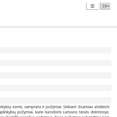
inkybių esmė, samprata ir požymiai. Siekiant išsamiau atskleisti
aplinkybių požymiai, kurie nurodomi Lietuvos teisės doktrinoje,