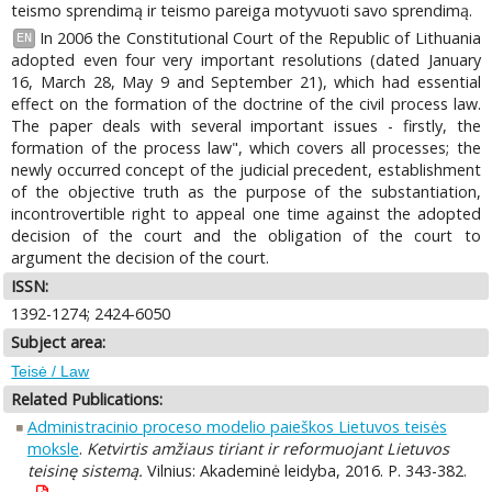
teismo sprendimą ir teismo pareiga motyvuoti savo sprendimą.
In 2006 the Constitutional Court of the Republic of Lithuania
EN
adopted even four very important resolutions (dated January
16, March 28, May 9 and September 21), which had essential
effect on the formation of the doctrine of the civil process law.
The paper deals with several important issues - firstly, the
formation of the process law", which covers all processes; the
newly occurred concept of the judicial precedent, establishment
of the objective truth as the purpose of the substantiation,
incontrovertible right to appeal one time against the adopted
decision of the court and the obligation of the court to
argument the decision of the court.
ISSN:
1392-1274; 2424-6050
Subject area:
Teisė / Law
Related Publications:
Administracinio proceso modelio paieškos Lietuvos teisės
moksle
.
Ketvirtis amžiaus tiriant ir reformuojant Lietuvos
teisinę sistemą.
Vilnius: Akademinė leidyba, 2016. P. 343-382.