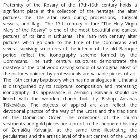
Fraternity of the Rosary of the 17th-19th century holds a
significant place in the collection of the heritage: the altar
pictures, the little altar used during processions, liturgical
vessels, and flags. The 17th century picture "The Holy Virgin
Mary of the Rosary" is one of the most beautiful and earliest
pictures of its kind in Lithuania. The 18th-19th century altar
pictures which go back to the time of the Dominicans and
several surviving sculptures of the interior of the old Baroque
period reflect the iconography scheme formed by the
Dominicans. The 18th century sculptures demonstrate the
mastery of the local wood carving school of Samogitia. Most of
the pictures painted by professionals are valuable pieces of art.
The 18th century baptistery which has no analogues in Lithuania
is distinguished by its sculptural composition and interesting
iconography. Its appearance in Žemaičių Kalvarija should be
linked with the wooden church built by Bishop Antanas
Tiškevičius. The objects of applied art also reflect the
devotional practice of the Way of the Cross and the traditions
of the Dominican Order. The collections of the church
vestments and gold pieces are a proof to the chequered history
of Žemaičių Kalvarija, at the same time illustrating the
peculiarities and the artistic level of the art centres of the Grand