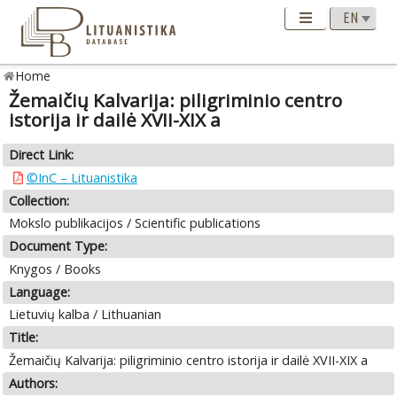
Home
Žemaičių Kalvarija: piligriminio centro
istorija ir dailė XVII-XIX a
Direct Link:
©InC – Lituanistika
Collection:
Mokslo publikacijos / Scientific publications
Document Type:
Knygos / Books
Language:
Lietuvių kalba / Lithuanian
Title:
Žemaičių Kalvarija: piligriminio centro istorija ir dailė XVII-XIX a
Authors: