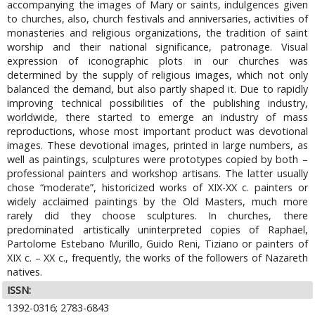
accompanying the images of Mary or saints, indulgences given
to churches, also, church festivals and anniversaries, activities of
monasteries and religious organizations, the tradition of saint
worship and their national significance, patronage. Visual
expression of iconographic plots in our churches was
determined by the supply of religious images, which not only
balanced the demand, but also partly shaped it. Due to rapidly
improving technical possibilities of the publishing industry,
worldwide, there started to emerge an industry of mass
reproductions, whose most important product was devotional
images. These devotional images, printed in large numbers, as
well as paintings, sculptures were prototypes copied by both –
professional painters and workshop artisans. The latter usually
chose “moderate”, historicized works of XIX-XX c. painters or
widely acclaimed paintings by the Old Masters, much more
rarely did they choose sculptures. In churches, there
predominated artistically uninterpreted copies of Raphael,
Partolome Estebano Murillo, Guido Reni, Tiziano or painters of
XIX c. – XX c., frequently, the works of the followers of Nazareth
natives.
ISSN:
1392-0316; 2783-6843