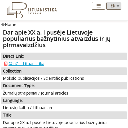
Home
Dar apie XX a. I pusėje Lietuvoje
populiarius bažnytinius atvaizdus ir jų
pirmavaizdžius
Direct Link:
©InC – Lituanistika
Collection:
Mokslo publikacijos / Scientific publications
Document Type:
Žurnalų straipsniai / Journal articles
Language:
Lietuvių kalba / Lithuanian
Title:
Dar apie XX a. I pusėje Lietuvoje populiarius bažnytinius