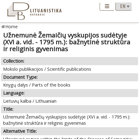
Home
Užnemunė Žemaičių vyskupijos sudėtyje
(XVI a. vid. - 1795 m.): bažnytinė struktūra
ir religinis gyvenimas
Collection:
Mokslo publikacijos / Scientific publications
Document Type:
Knygų dalys / Parts of the books
Language:
Lietuvių kalba / Lithuanian
Title:
Užnemunė Žemaičių vyskupijos sudėtyje (XVI a. vid. - 1795 m.):
bažnytinė struktūra ir religinis gyvenimas
Alternative Title: