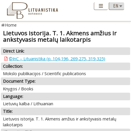
Home
Lietuvos istorija. T. 1. Akmens amžius ir
ankstyvasis metalų laikotarpis
Direct Link:
©InC – Lituanistika (p. 104-196, 269-275, 319-325)
Collection:
Mokslo publikacijos / Scientific publications
Document Type:
Knygos / Books
Language:
Lietuvių kalba / Lithuanian
Title:
Lietuvos istorija. T. 1. Akmens amžius ir ankstyvasis metalų
laikotarpis