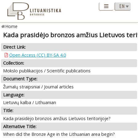
Home
Kada prasidėjo bronzos amžius Lietuvos terit
Direct Link:
Open Access (CC) BY-SA 4.0
Collection:
Mokslo publikacijos / Scientific publications
Document Type:
Žurnalų straipsniai / Journal articles
Language:
Lietuvių kalba / Lithuanian
Title:
Kada prasidėjo bronzos amžius Lietuvos teritorijoje?
Alternative Title:
When did the Bronze Age in the Lithuanian area begin?