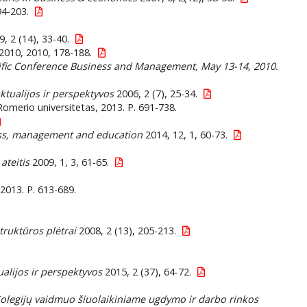
94-203.
, 2 (14), 33-40.
2010, 2010, 178-188.
tific Conference Business and Management, May 13-14, 2010.
ktualijos ir perspektyvos
2006, 2 (7), 25-34.
Romerio universitetas, 2013. P. 691-738.
ss, management and education
2014, 12, 1, 60-73.
ateitis
2009, 1, 3, 61-65.
 2013. P. 613-689.
truktūros plėtrai
2008, 2 (13), 205-213.
alijos ir perspektyvos
2015, 2 (37), 64-72.
olegijų vaidmuo šiuolaikiniame ugdymo ir darbo rinkos