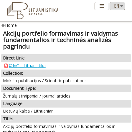
Home
Akcijų portfelio formavimas ir valdymas
fundamentalios ir techninės analizės
pagrindu
Direct Link:
©InC – Lituanistika
Collection:
Mokslo publikacijos / Scientific publications
Document Type:
Žurnalų straipsniai / Journal articles
Language:
Lietuvių kalba / Lithuanian
Title:
Akcijų portfelio formavimas ir valdymas fundamentalios ir