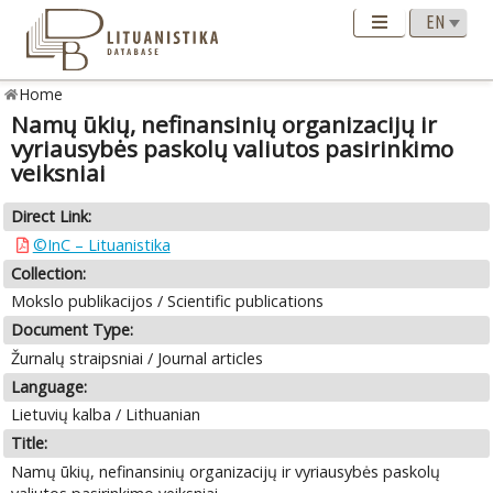
Home
Namų ūkių, nefinansinių organizacijų ir
vyriausybės paskolų valiutos pasirinkimo
veiksniai
Direct Link:
©InC – Lituanistika
Collection:
Mokslo publikacijos / Scientific publications
Document Type:
Žurnalų straipsniai / Journal articles
Language:
Lietuvių kalba / Lithuanian
Title:
Namų ūkių, nefinansinių organizacijų ir vyriausybės paskolų