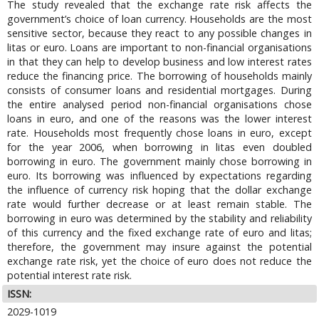
The study revealed that the exchange rate risk affects the
government’s choice of loan currency. Households are the most
sensitive sector, because they react to any possible changes in
litas or euro. Loans are important to non-financial organisations
in that they can help to develop business and low interest rates
reduce the financing price. The borrowing of households mainly
consists of consumer loans and residential mortgages. During
the entire analysed period non-financial organisations chose
loans in euro, and one of the reasons was the lower interest
rate. Households most frequently chose loans in euro, except
for the year 2006, when borrowing in litas even doubled
borrowing in euro. The government mainly chose borrowing in
euro. Its borrowing was influenced by expectations regarding
the influence of currency risk hoping that the dollar exchange
rate would further decrease or at least remain stable. The
borrowing in euro was determined by the stability and reliability
of this currency and the fixed exchange rate of euro and litas;
therefore, the government may insure against the potential
exchange rate risk, yet the choice of euro does not reduce the
potential interest rate risk.
ISSN:
2029-1019