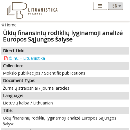
Home
Ūkių finansinių rodiklių lyginamoji analizė
Europos Sąjungos šalyse
Direct Link:
©InC – Lituanistika
Collection:
Mokslo publikacijos / Scientific publications
Document Type:
Žurnalų straipsniai / Journal articles
Language:
Lietuvių kalba / Lithuanian
Title:
Ūkių finansinių rodiklių lyginamoji analizė Europos Sąjungos
šalyse