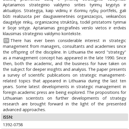
Aptariamos strateginio valdymo srities tyrimų kryptys ir
aktualijos. Strategija, kaip vidinių ir išorinių ryšių portfelis, gali
būti realizuota per daugiavienetinės organizacijos, veikiančios
daugelyje rinkų, organizacinę struktūrą, todėl pristatomi tyrimai
ir šioje srityje. Aptariamas geografinės verslo vietos ir erdvės
klausimas strateginio valdymo kontekste.
There has ever been considerable interest in strategic
EN
management from managers, consultants and academies since
the offspring of the discipline. In Lithuania the word "strategy"
as a management concept has appeared in the late 1990. Since
then, both the academic, and the business for have taken on
the subject for deeper insights and analysis. The paper presents
a survey of scientific publications on strategic management-
related topics that appeared in Lithuania during the last ten
years. Some latest developments in strategic management in
foreign academic press are being explored. The propositions for
Lithuanian scientists on further developments of strategy
research are brought forward in the light of the presented
advanced approaches.
ISSN:
1392-0758