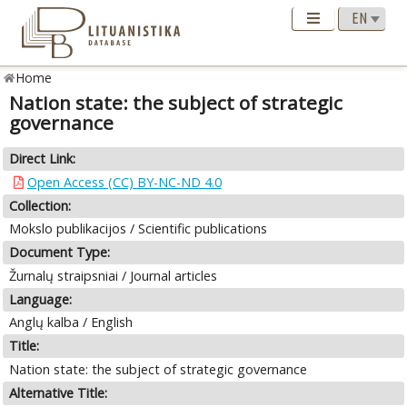
Home
Nation state: the subject of strategic
governance
Direct Link:
Open Access (CC) BY-NC-ND 4.0
Collection:
Mokslo publikacijos / Scientific publications
Document Type:
Žurnalų straipsniai / Journal articles
Language:
Anglų kalba / English
Title:
Nation state: the subject of strategic governance
Alternative Title: