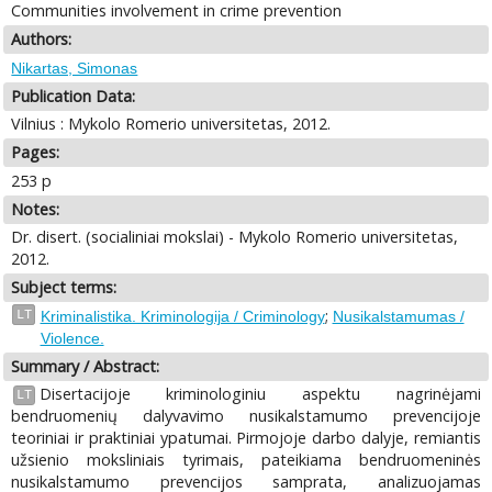
Communities involvement in crime prevention
Authors:
Nikartas, Simonas
Publication Data:
Vilnius : Mykolo Romerio universitetas, 2012.
Pages:
253 p
Notes:
Dr. disert. (socialiniai mokslai) - Mykolo Romerio universitetas,
2012.
Subject terms:
;
LT
Kriminalistika. Kriminologija / Criminology
Nusikalstamumas /
Violence.
Summary / Abstract:
Disertacijoje kriminologiniu aspektu nagrinėjami
LT
bendruomenių dalyvavimo nusikalstamumo prevencijoje
teoriniai ir praktiniai ypatumai. Pirmojoje darbo dalyje, remiantis
užsienio moksliniais tyrimais, pateikiama bendruomeninės
nusikalstamumo prevencijos samprata, analizuojamas