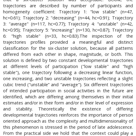
trajectories are described by number of participants and
homogeneity coefficient: Trajectory 1: "low stable" (n=47,
hc=0.61); Trajectory 2: "decreasing" (n=44, hc=0.91); Trajectory
3: "average" (n=117, hc=0.77); Trajectory 4: "unstable" (n=42,
hc=0.95); Trajectory 5: "increasing" (n=130, hc=0.87); Trajectory
6: "high stable" (n=33, hc=0.83).The inspection of the
trajectories profiles provided a meaningful and distinct
classification for the six-cluster solution, because all patterns
differed from each other in shape, magnitude, or both. This
solution is defined by two constant developmental trajectories
at different levels of participation ("low stable" and "high
stable"), one trajectory following a decreasing linear function,
one increasing, and two unstable trajectories reflecting a slight
cubic trend ("unstable” and “average"). Six different trajectories
of intended participation in social activities in the future are
identified, which are differing among themselves in their initial
estimates and/or in their form and/or in their level of expression
and stability. Theoretically the existence of differing
developmental trajectories reinforces the importance of person
oriented approach as the complexity and multidimensionality of
this phenomenon is stressed in the period of late adolescence.
From the practical side we hold that the context could play a