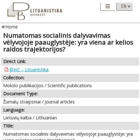
Home
Numatomas socialinis dalyvavimas
vėlyvojoje paauglystėje: yra viena ar kelios
raidos trajektorijos?
Direct Link:
©InC – Lituanistika
Collection:
Mokslo publikacijos / Scientific publications
Document Type:
Žurnalų straipsniai / Journal articles
Language:
Lietuvių kalba / Lithuanian
Title:
Numatomas socialinis dalyvavimas vėlyvojoje paauglystėje: yra