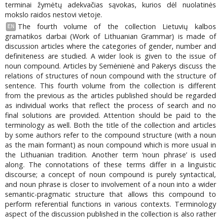
terminai žymėtų adekvačias sąvokas, kurios dėl nuolatinės
mokslo raidos nestovi vietoje.
The fourth volume of the collection Lietuvių kalbos
EN
gramatikos darbai (Work of Lithuanian Grammar) is made of
discussion articles where the categories of gender, number and
definiteness are studied. A wider look is given to the issue of
noun compound. Articles by Semėnienė and Pakerys discuss the
relations of structures of noun compound with the structure of
sentence. This fourth volume from the collection is different
from the previous as the articles published should be regarded
as individual works that reflect the process of search and no
final solutions are provided. Attention should be paid to the
terminology as well. Both the title of the collection and articles
by some authors refer to the compound structure (with a noun
as the main formant) as noun compound which is more usual in
the Lithuanian tradition. Another term ‘noun phrase’ is used
along. The connotations of these terms differ in a linguistic
discourse; a concept of noun compound is purely syntactical,
and noun phrase is closer to involvement of a noun into a wider
semantic-pragmatic structure that allows this compound to
perform referential functions in various contexts. Terminology
aspect of the discussion published in the collection is also rather