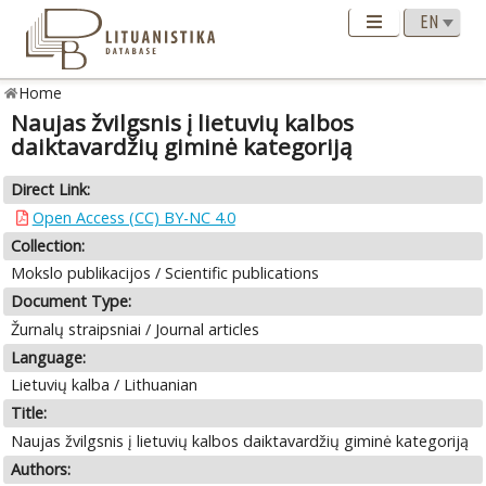
Home
Naujas žvilgsnis į lietuvių kalbos
daiktavardžių giminė kategoriją
Direct Link:
Open Access (CC) BY-NC 4.0
Collection:
Mokslo publikacijos / Scientific publications
Document Type:
Žurnalų straipsniai / Journal articles
Language:
Lietuvių kalba / Lithuanian
Title:
Naujas žvilgsnis į lietuvių kalbos daiktavardžių giminė kategoriją
Authors: