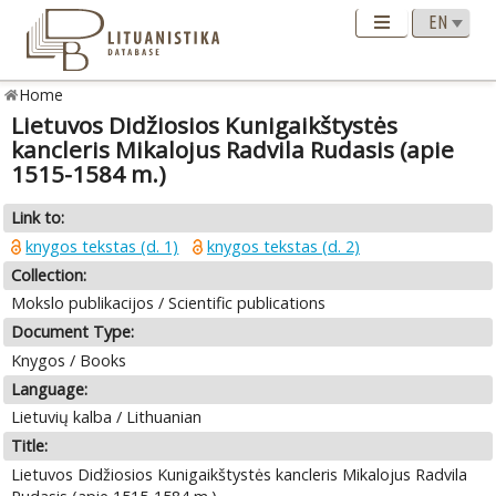
Home
Lietuvos Didžiosios Kunigaikštystės
kancleris Mikalojus Radvila Rudasis (apie
1515-1584 m.)
Link to:
knygos tekstas (d. 1)
knygos tekstas (d. 2)
Collection:
Mokslo publikacijos / Scientific publications
Document Type:
Knygos / Books
Language:
Lietuvių kalba / Lithuanian
Title:
Lietuvos Didžiosios Kunigaikštystės kancleris Mikalojus Radvila