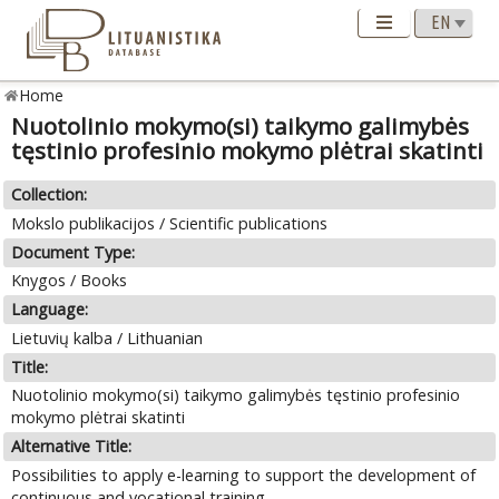
Home
Nuotolinio mokymo(si) taikymo galimybės
tęstinio profesinio mokymo plėtrai skatinti
Collection:
Mokslo publikacijos / Scientific publications
Document Type:
Knygos / Books
Language:
Lietuvių kalba / Lithuanian
Title:
Nuotolinio mokymo(si) taikymo galimybės tęstinio profesinio
mokymo plėtrai skatinti
Alternative Title:
Possibilities to apply e-learning to support the development of
continuous and vocational training