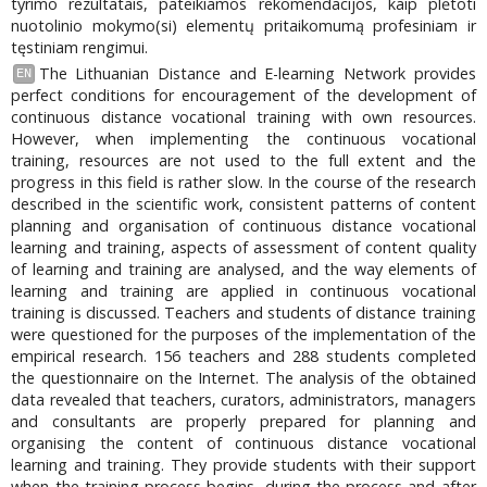
tyrimo rezultatais, pateikiamos rekomendacijos, kaip plėtoti
nuotolinio mokymo(si) elementų pritaikomumą profesiniam ir
tęstiniam rengimui.
The Lithuanian Distance and E-learning Network provides
EN
perfect conditions for encouragement of the development of
continuous distance vocational training with own resources.
However, when implementing the continuous vocational
training, resources are not used to the full extent and the
progress in this field is rather slow. In the course of the research
described in the scientific work, consistent patterns of content
planning and organisation of continuous distance vocational
learning and training, aspects of assessment of content quality
of learning and training are analysed, and the way elements of
learning and training are applied in continuous vocational
training is discussed. Teachers and students of distance training
were questioned for the purposes of the implementation of the
empirical research. 156 teachers and 288 students completed
the questionnaire on the Internet. The analysis of the obtained
data revealed that teachers, curators, administrators, managers
and consultants are properly prepared for planning and
organising the content of continuous distance vocational
learning and training. They provide students with their support
when the training process begins, during the process and after