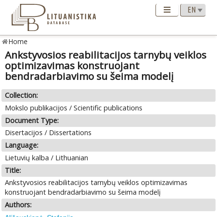
Home
Ankstyvosios reabilitacijos tarnybų veiklos
optimizavimas konstruojant
bendradarbiavimo su šeima modelį
Collection:
Mokslo publikacijos / Scientific publications
Document Type:
Disertacijos / Dissertations
Language:
Lietuvių kalba / Lithuanian
Title:
Ankstyvosios reabilitacijos tarnybų veiklos optimizavimas
konstruojant bendradarbiavimo su šeima modelį
Authors: