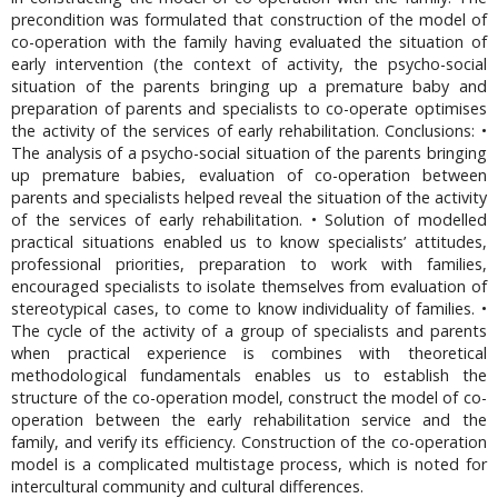
precondition was formulated that construction of the model of
co-operation with the family having evaluated the situation of
early intervention (the context of activity, the psycho-social
situation of the parents bringing up a premature baby and
preparation of parents and specialists to co-operate optimises
the activity of the services of early rehabilitation. Conclusions: •
The analysis of a psycho-social situation of the parents bringing
up premature babies, evaluation of co-operation between
parents and specialists helped reveal the situation of the activity
of the services of early rehabilitation. • Solution of modelled
practical situations enabled us to know specialists’ attitudes,
professional priorities, preparation to work with families,
encouraged specialists to isolate themselves from evaluation of
stereotypical cases, to come to know individuality of families. •
The cycle of the activity of a group of specialists and parents
when practical experience is combines with theoretical
methodological fundamentals enables us to establish the
structure of the co-operation model, construct the model of co-
operation between the early rehabilitation service and the
family, and verify its efficiency. Construction of the co-operation
model is a complicated multistage process, which is noted for
intercultural community and cultural differences.