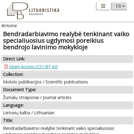
Home
Bendradarbiavimo realybė tenkinant vaiko
specialiuosius ugdymosi poreikius
bendrojo lavinimo mokykloje
Direct Link:
Open Access (CC) BY 4.0
Collection:
Mokslo publikacijos / Scientific publications
Document Type:
Žurnalų straipsniai / Journal articles
Language:
Lietuvių kalba / Lithuanian
Title:
Bendradarbiavimo realybė tenkinant vaiko specialiuosius