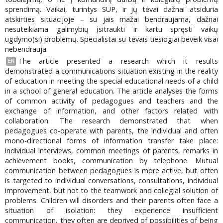
sprendimą. Vaikai, turintys SUP, ir jų tėvai dažnai atsiduria
atskirties situacijoje – su jais mažai bendraujama, dažnai
nesuteikiama galimybių įsitraukti ir kartu spręsti vaikų
ugdymo(si) problemų. Specialistai su tėvais tiesiogiai beveik visai
nebendrauja.
The article presented a research which it results
EN
demonstrated a communications situation existing in the reality
of education in meeting the special educational needs of a child
in a school of general education. The article analyses the forms
of common activity of pedagogues and teachers and the
exchange of information, and other factors related with
collaboration. The research demonstrated that when
pedagogues co-operate with parents, the individual and often
mono-directional forms of information transfer take place:
individual interviews, common meetings of parents, remarks in
achievement books, communication by telephone. Mutual
communication between pedagogues is more active, but often
is targeted to individual conversations, consultations, individual
improvement, but not to the teamwork and collegial solution of
problems. Children will disorders and their parents often face a
situation of isolation: they experience insufficient
communication, they often are deprived of possibilities of being