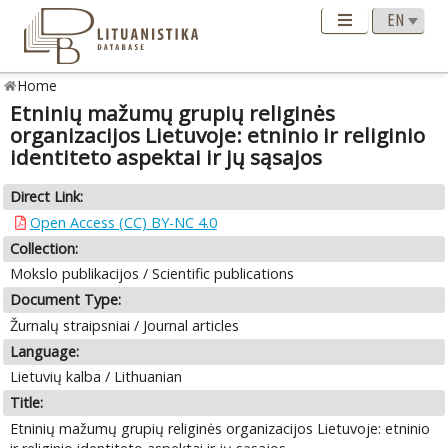
Home
Etninių mažumų grupių religinės
organizacijos Lietuvoje: etninio ir religinio
identiteto aspektai ir jų sąsajos
Direct Link:
Open Access (CC) BY-NC 4.0
Collection:
Mokslo publikacijos / Scientific publications
Document Type:
Žurnalų straipsniai / Journal articles
Language:
Lietuvių kalba / Lithuanian
Title:
Etninių mažumų grupių religinės organizacijos Lietuvoje: etninio