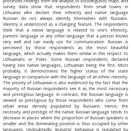
processes.Findings from the analysis of sociolinguistic maps and
survey data show that respondents from small towns in
Lithuania who declare their ethnicity and native language
Russian do not always identify themselves with Russians.
Identity is understood as a changing feature. The respondents
think that a native language is related to one’s ethnicity,
parents’ language or any other language that a person knows
very well and can easily use for communication. Russian is
perceived by those respondents as the most beautiful
language, which actually makes them similar in this respect to
Lithuanians or Poles. Some Russian respondents declared
having two native languages, Lithuanian being the first. Most
probably, it demonstrates the higher status of the state
language in comparison with the language of an ethnic minority.
The priority of Lithuanian is also evidenced by the fact that the
majority of Russian respondents see it as the most necessary
and prestigious language. In contrast, the Russian language is
viewed as prestigious by those respondents who come from
urban areas densely populated by Russians. Hence, the
necessity and prestige of the native Russian language tends to
decrease in places where the proportion of Russian speakers is
smaller and the dominating position is thus occupied by other
languages. Undoubtedly, linguistic behaviour is regulated by