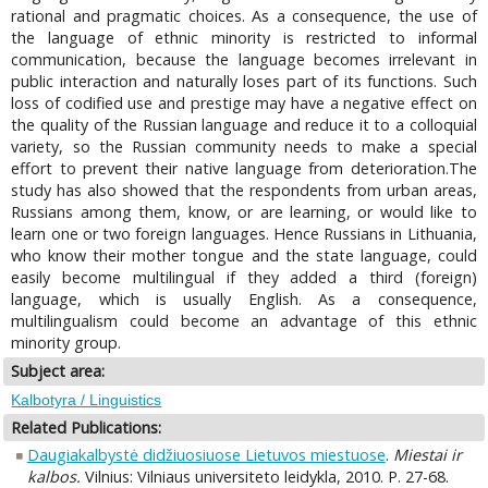
rational and pragmatic choices. As a consequence, the use of
the language of ethnic minority is restricted to informal
communication, because the language becomes irrelevant in
public interaction and naturally loses part of its functions. Such
loss of codified use and prestige may have a negative effect on
the quality of the Russian language and reduce it to a colloquial
variety, so the Russian community needs to make a special
effort to prevent their native language from deterioration.The
study has also showed that the respondents from urban areas,
Russians among them, know, or are learning, or would like to
learn one or two foreign languages. Hence Russians in Lithuania,
who know their mother tongue and the state language, could
easily become multilingual if they added a third (foreign)
language, which is usually English. As a consequence,
multilingualism could become an advantage of this ethnic
minority group.
Subject area:
Kalbotyra / Linguistics
Related Publications:
Daugiakalbystė didžiuosiuose Lietuvos miestuose
.
Miestai ir
kalbos.
Vilnius: Vilniaus universiteto leidykla, 2010. P. 27-68.