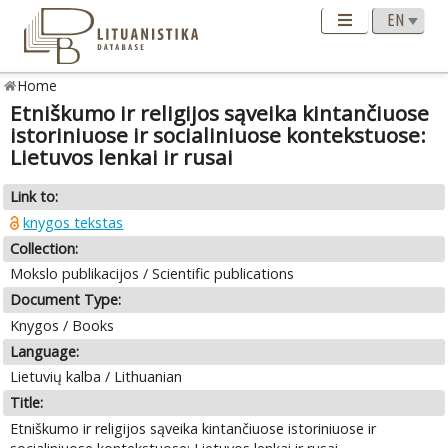
Home
Etniškumo ir religijos sąveika kintančiuose
istoriniuose ir socialiniuose kontekstuose:
Lietuvos lenkai ir rusai
Link to:
knygos tekstas
Collection:
Mokslo publikacijos / Scientific publications
Document Type:
Knygos / Books
Language:
Lietuvių kalba / Lithuanian
Title:
Etniškumo ir religijos sąveika kintančiuose istoriniuose ir