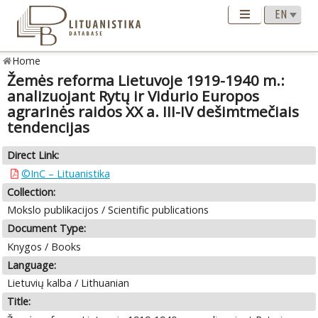
Home
Žemės reforma Lietuvoje 1919-1940 m.:
analizuojant Rytų ir Vidurio Europos
agrarinės raidos XX a. III-IV dešimtmečiais
tendencijas
Direct Link:
©InC – Lituanistika
Collection:
Mokslo publikacijos / Scientific publications
Document Type:
Knygos / Books
Language:
Lietuvių kalba / Lithuanian
Title: