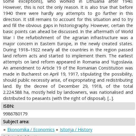
some exceptions), who worked in Lithuania after 1940.
However, this is not the only reason. It is also true that before
1940 there were hardly any attempts to go further in this
direction. It still remains to account for this situation and to try
and fill the obvious gaps in historiography. However, certain the
basic points can ahead be discussed. In the aftermath of World
War I the refurbishment of the agrarian infrastructure was a
major concern in Eastern Europe, in the newly created states.
During 1918–1922 nearly all the countries in the region passed
land reform acts and started to implement them. The earliest
attempts on land reform appeared in Romania and Yugoslavia.
An amendment to Article 19 of the Romanian Constitution was
made in Bucharest on April 19, 1917, stipulating the possibility,
should public necessity arise, of expropriating and redistributing
land. By the decree of December 29, 1918, of the total
2.224.588 ha, mostly held by landowners, was nationalised and
distributed to peasants (with the right of disposal). [...].
ISBN:
9986780179
Subject area:
Ekonomika / Economics
Istorija / History