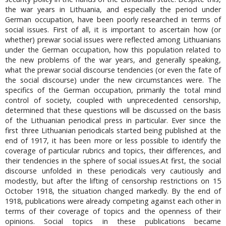
the war years in Lithuania, and especially the period under
German occupation, have been poorly researched in terms of
social issues. First of all, it is important to ascertain how (or
whether) prewar social issues were reflected among Lithuanians
under the German occupation, how this population related to
the new problems of the war years, and generally speaking,
what the prewar social discourse tendencies (or even the fate of
the social discourse) under the new circumstances were. The
specifics of the German occupation, primarily the total mind
control of society, coupled with unprecedented censorship,
determined that these questions will be discussed on the basis
of the Lithuanian periodical press in particular. Ever since the
first three Lithuanian periodicals started being published at the
end of 1917, it has been more or less possible to identify the
coverage of particular rubrics and topics, their differences, and
their tendencies in the sphere of social issues.At first, the social
discourse unfolded in these periodicals very cautiously and
modestly, but after the lifting of censorship restrictions on 15
October 1918, the situation changed markedly. By the end of
1918, publications were already competing against each other in
terms of their coverage of topics and the openness of their
opinions. Social topics in these publications became