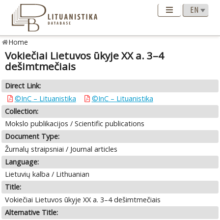
Home
Vokiečiai Lietuvos ūkyje XX a. 3–4
dešimtmečiais
Direct Link:
©InC – Lituanistika
©InC – Lituanistika
Collection:
Mokslo publikacijos / Scientific publications
Document Type:
Žurnalų straipsniai / Journal articles
Language:
Lietuvių kalba / Lithuanian
Title:
Vokiečiai Lietuvos ūkyje XX a. 3–4 dešimtmečiais
Alternative Title: