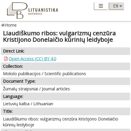
Home
Liaudiškumo ribos: vulgarizmų cenzūra
Kristijono Donelaičio kūrinių leidyboje
Direct Link:
Open Access (CC) BY 4.0
Collection:
Mokslo publikacijos / Scientific publications
Document Type:
Žurnalų straipsniai / Journal articles
Language:
Lietuvių kalba / Lithuanian
Title:
Liaudiškumo ribos: vulgarizmų cenzūra Kristijono Donelaičio
kūrinių leidyboje