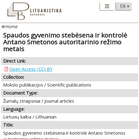
Home
Spaudos gyvenimo stebėsena ir kontrolė
Antano Smetonos autoritarinio režimo
metais
Direct Link:
Open Access (CC) BY
Collection:
Mokslo publikacijos / Scientific publications
Document Type:
Žurnalų straipsniai / Journal articles
Language:
Lietuvių kalba / Lithuanian
Title:
Spaudos gyvenimo stebėsena ir kontrolė Antano Smetonos