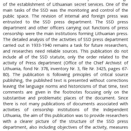
of the establishment of Lithuanian secret services. One of the
main tasks of the SSD was the monitoring and control of the
public space. The revision of internal and foreign press was
entrusted to the SSD press department. The SSD press
department and other officers carrying out functions of press
censorship were the main institutions forming Lithuanian press.
The detailed analysis of the activities of SSD press department
carried out in 1933-1940 remains a task for future researchers,
and researches need reliable sources. This publication do not
include all of the SSD statute, only the order related to the
activity of Press department (Office of the Chief Archivist of
Lithuania, fond Nr. 378, inventory Nr. 3, file Nr. 3425, pages 67-
80). The publication is following principles of critical source
publishing, the published text is presented without corrections
leaving the language norms and historicisms of that time, text
comments are given in the footnotes focusing only on the
substantive and problematic places of the document. Since
there is not many publications of documents associated with
activities of censorship institutions of the Independent
Lithuania, the aim of this publication was to provide researchers
with a clearer picture of the structure of the SSD press
department, also including objectives of the activity, measures