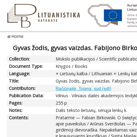
Home
Gyvas žodis, gyvas vaizdas. Fabijono Birk
Collection:
Mokslo publikacijos / Scientific publicati
Document Type:
Knygos / Books
Language:
Lietuvių kalba / Lithuanian
Lenkų kal
Title:
Gyvas žodis, gyvas vaizdas. Fabijono Bi
Contributors:
Račiūnaitė, Tojana, sud (edt)
Publication Data:
Vilnius : Vilniaus dailės akademijos leidyk
Pages:
255 p
Notes:
Dalis teksto lietuvių, senąja lenkų k.
Contents:
Pratarmė — Fabian Birkowski. O świętyc
apie paveikslus / Arūnas Sverdiolas — P
girdimoji dievoraiška. Nepakeliamas vaiz
ir kraujuojantis krucifiksas / Sigita Ma