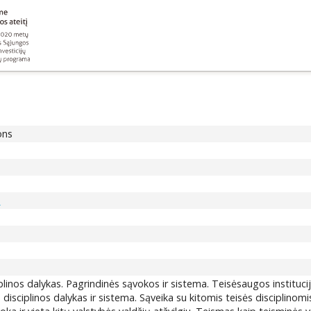
ons
s
plinos dalykas. Pagrindinės sąvokos ir sistema. Teisėsaugos institucij
 disciplinos dalykas ir sistema. Sąveika su kitomis teisės disciplinomis