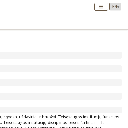
ų sąvoka, uždaviniai ir bruožai. Teisėsaugos institucijų funkcijos
. Teisėsaugos institucijų disciplinos teisės šaltiniai — II.