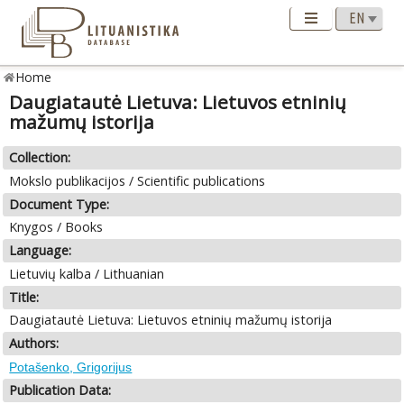
Home
Daugiatautė Lietuva: Lietuvos etninių
mažumų istorija
Collection:
Mokslo publikacijos / Scientific publications
Document Type:
Knygos / Books
Language:
Lietuvių kalba / Lithuanian
Title:
Daugiatautė Lietuva: Lietuvos etninių mažumų istorija
Authors:
Potašenko, Grigorijus
Publication Data: