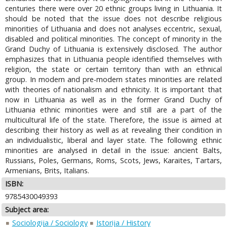
centuries there were over 20 ethnic groups living in Lithuania. It
should be noted that the issue does not describe religious
minorities of Lithuania and does not analyses eccentric, sexual,
disabled and political minorities. The concept of minority in the
Grand Duchy of Lithuania is extensively disclosed. The author
emphasizes that in Lithuania people identified themselves with
religion, the state or certain territory than with an ethnical
group. In modern and pre-modern states minorities are related
with theories of nationalism and ethnicity. It is important that
now in Lithuania as well as in the former Grand Duchy of
Lithuania ethnic minorities were and still are a part of the
multicultural life of the state. Therefore, the issue is aimed at
describing their history as well as at revealing their condition in
an individualistic, liberal and layer state. The following ethnic
minorities are analysed in detail in the issue: ancient Balts,
Russians, Poles, Germans, Roms, Scots, Jews, Karaites, Tartars,
Armenians, Brits, Italians.
ISBN:
9785430049393
Subject area:
Sociologija / Sociology
Istorija / History