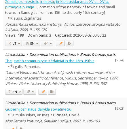
Žemaitijos miestelių ir miestų tinklo susidarymas XV a. - XVI a.
pirmojoje pusėje
[Formation of the network of towns and small
towns in Samogitia from the 15th to the early 16th century]
Kiaupa, Zigmantas
Konstantinas Jablonskis ir istorija. Vilnius: Lietuvos istorijos instituto
leidykla, 2005, P. 155-170
Views:
199
Downloads:
3
Captured:
2026-08-02 00:00:22
LT
EN
Lituanistika
Dissemination publications
Books & books parts
[
9.74
]
The Jewish community in Kėdainiai in the 16th-19th c
Žirgulis, Rimantas
Gaon of Vilnius and the annals of Jewish culture: materials of the
international scientific conference, Vilnius, September 10–12, 1997.
Vilnius: Vilnius University Publishing House, 1998, P. 361-367
EN
Lituanistika
Dissemination publications
Books & books parts
[
9.62
]
Gubernijos" alaus darykla sovietmečiu
Gumuliauskas, Arūnas
Ulčinaitė, Dovilė
Alus lietuvių kultūroje. Šiauliai: Lucilijus, 2007, P. 185-193