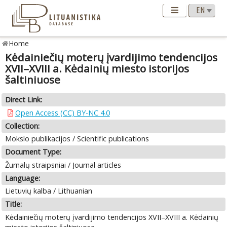
Home
Kėdainiečių moterų įvardijimo tendencijos
XVII–XVIII a. Kėdainių miesto istorijos
šaltiniuose
Direct Link:
Open Access (CC) BY-NC 4.0
Collection:
Mokslo publikacijos / Scientific publications
Document Type:
Žurnalų straipsniai / Journal articles
Language:
Lietuvių kalba / Lithuanian
Title:
Kėdainiečių moterų įvardijimo tendencijos XVII–XVIII a. Kėdainių