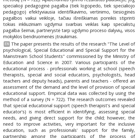
specialioji pedagoginė pagalba (tiek logopedo, tiek specialiojo
pedagogo) efektyviausia identifikavimo, vertinimo, tiesioginės
pagalbos vaikui veikloje, tačiau išreiškiamas poreikis stiprinti
tokias inkliuziniam ugdymui svarbias veiklas kaip specialistų
pagalba šeimai, partnerystė tarp ugdymo proceso dalyvių, visos
mokyklos bendruomenės įtraukimas.
The paper presents the results of the research "The Level of
EN
psychological, Special Educational and Special Support for the
Mainstream School Students" commissioned by the Ministry of
Education and Science in 2007. Various participants of the
educational process - professionals working at school (speech
therapists, special and social educators, psychologists, head
teachers and deputy heads), parents and teachers - offered an
assessment of the demand and the level of provision of special
educational support. Empirical data was collected by using the
method of a survey (N = 722). The research outcomes revealed
that special educational support (speech therapist's and special
educator's) is most efficient in identifying, assessing special
needs, and giving direct support for the child; however, the
need to improve activities, very important for the inclusive
education, such as professionals' support for the family,
partnership among the participants of the process of