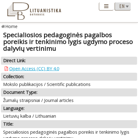
Home
Specialiosios pedagoginės pagalbos
poreikis ir tenkinimo lygis ugdymo proceso
dalyvių vertinimu
Direct Link:
Open Access (CC) BY 4.0
Collection:
Mokslo publikacijos / Scientific publications
Document Type:
Žurnalų straipsniai / Journal articles
Language:
Lietuvių kalba / Lithuanian
Title:
Specialiosios pedagoginės pagalbos poreikis ir tenkinimo lygis