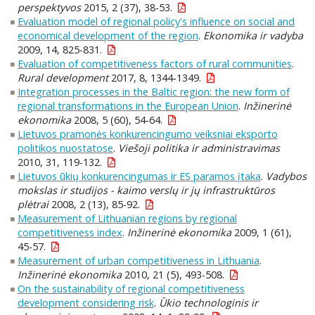
perspektyvos
2015, 2 (37), 38-53.
Evaluation model of regional policy's influence on social and
economical development of the region
.
Ekonomika ir vadyba
2009, 14, 825-831.
Evaluation of competitiveness factors of rural communities
.
Rural development
2017, 8, 1344-1349.
Integration processes in the Baltic region: the new form of
regional transformations in the European Union
.
Inžinerinė
ekonomika
2008, 5 (60), 54-64.
Lietuvos pramonės konkurencingumo veiksniai eksporto
politikos nuostatose
.
Viešoji politika ir administravimas
2010, 31, 119-132.
Lietuvos ūkių konkurencingumas ir ES paramos įtaka
.
Vadybos
mokslas ir studijos - kaimo verslų ir jų infrastruktūros
plėtrai
2008, 2 (13), 85-92.
Measurement of Lithuanian regions by regional
competitiveness index
.
Inžinerinė ekonomika
2009, 1 (61),
45-57.
Measurement of urban competitiveness in Lithuania
.
Inžinerinė ekonomika
2010, 21 (5), 493-508.
On the sustainability of regional competitiveness
development considering risk
.
Ūkio technologinis ir