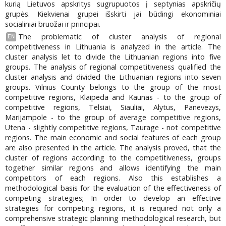
kurią Lietuvos apskritys sugrupuotos į septynias apskričių
grupės. Kiekvienai grupei išskirti jai būdingi ekonominiai
socialiniai bruožai ir principai.
The problematic of cluster analysis of regional
EN
competitiveness in Lithuania is analyzed in the article. The
cluster analysis let to divide the Lithuanian regions into five
groups. The analysis of regional competitiveness qualified the
cluster analysis and divided the Lithuanian regions into seven
groups. Vilnius County belongs to the group of the most
competitive regions, Klaipeda and Kaunas - to the group of
competitive regions, Telsiai, Siauliai, Alytus, Panevezys,
Marijampole - to the group of average competitive regions,
Utena - slightly competitive regions, Taurage - not competitive
regions. The main economic and social features of each group
are also presented in the article. The analysis proved, that the
cluster of regions according to the competitiveness, groups
together similar regions and allows identifying the main
competitors of each regions. Also this establishes a
methodological basis for the evaluation of the effectiveness of
competing strategies; In order to develop an effective
strategies for competing regions, it is required not only a
comprehensive strategic planning methodological research, but