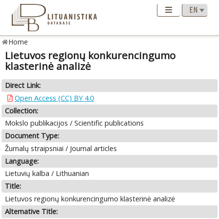
Home
Lietuvos regionų konkurencingumo
klasterinė analizė
Direct Link:
Open Access (CC) BY 4.0
Collection:
Mokslo publikacijos / Scientific publications
Document Type:
Žurnalų straipsniai / Journal articles
Language:
Lietuvių kalba / Lithuanian
Title:
Lietuvos regionų konkurencingumo klasterinė analizė
Alternative Title: