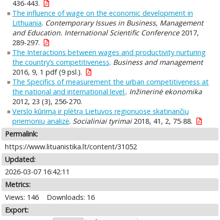
436-443.
The influence of wage on the economic development in
Lithuania
.
Contemporary Issues in Business, Management
and Education. International Scientific Conference
2017,
289-297.
The Interactions between wages and productivity nurturing
the country’s competitiveness
.
Business and management
2016, 9, 1 pdf (9 psl.).
The Specifics of measurement the urban competitiveness at
the national and international level.
.
Inžinerinė ekonomika
2012, 23 (3), 256-270.
Verslo kūrimą ir plėtrą Lietuvos regionuose skatinančių
priemonių analizė
.
Socialiniai tyrimai
2018, 41, 2, 75-88.
Permalink:
https://www.lituanistika.lt/content/31052
Updated:
2026-03-07 16:42:11
Metrics:
Views: 146
Downloads: 16
Export: